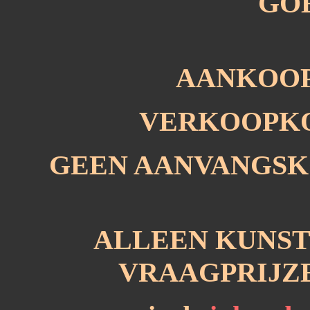
GO
AANKOOP
VERKOOPKOS
GEEN AANVANGSKOST
ALLEEN KUNS
VRAAGPRIJZE