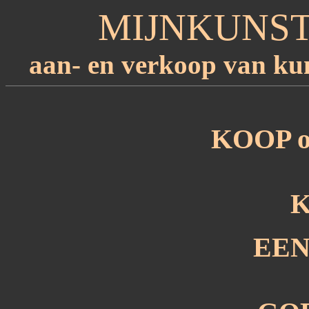
MIJNKUNS
aan- en verkoop van kun
KOOP 
EE