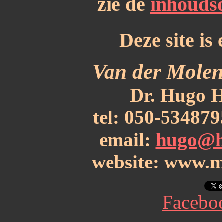
zie de
inhouds
Deze site is 
Van der Molen
Dr. Hugo H
tel: 050-53487
email:
hugo@h
website: www.m
Facebo