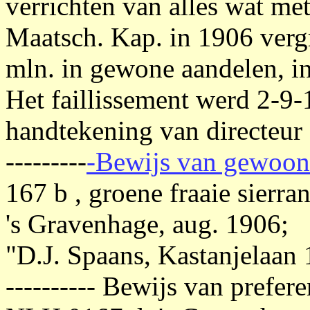
verrichten van alles wat met
Maatsch. Kap. in 1906 verg
mln. in gewone aandelen, in
Het faillissement werd 2-9-
handtekening van directeur
---------
-Bewijs van gewoon
167 b , groene fraaie sierran
's Gravenhage, aug. 1906; 
"D.J. Spaans, Kastanjelaan
---------- Bewijs van prefer