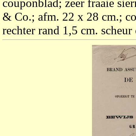
couponblad; zeer fraaie si
& Co.; afm. 22 x 28 cm.; c
rechter rand 1,5 cm. scheur 