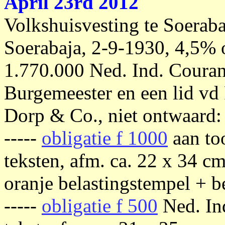
April 23rd 2012
Volkshuisvesting te Soerab
Soerabaja, 2-9-1930, 4,5% o
1.770.000 Ned. Ind. Couran
Burgemeester en een lid vd
Dorp & Co., niet ontwaard:
-----
obligatie f 1000
aan too
teksten, afm. ca. 22 x 34 cm
oranje belastingstempel + b
-----
obligatie f 500
Ned. Ind