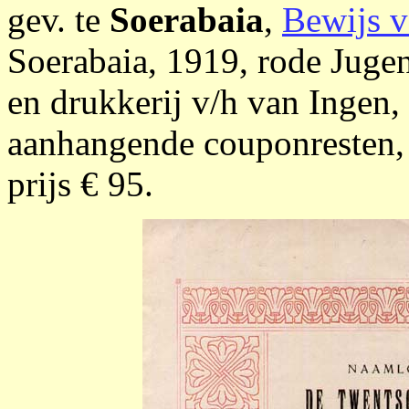
gev. te
Soerabaia
,
Bewijs v
Soerabaia, 1919, rode Jugen
en drukkerij v/h van Ingen,
aanhangende couponresten, 
prijs € 95.