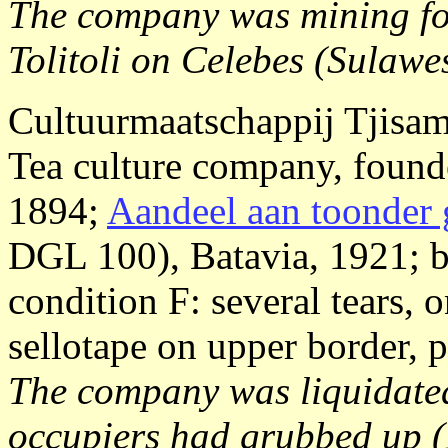
The company was mining for
Tolitoli on Celebes (Sulawe
Cultuurmaatschappij Tjisa
Tea culture company, foun
1894;
Aandeel aan toonder 
DGL 100), Batavia, 1921; b
condition F: several tears, 
sellotape on upper border, p
The company was liquidate
occupiers had grubbed up (N