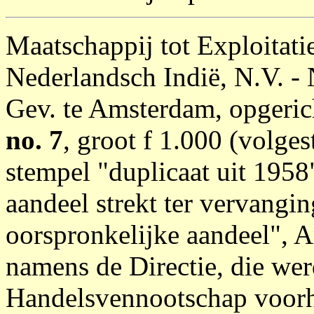
Maatschappij tot Exploitati
Nederlandsch Indië, N.V. -
Gev. te Amsterdam, opgeric
no. 7
, groot f 1.000 (volges
stempel "duplicaat uit 1958
aandeel strekt ter vervangi
oorspronkelijke aandeel",
namens de Directie, die we
Handelsvennootschap voorh