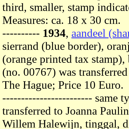
third, smaller, stamp indic
Measures: ca. 18 x 30 cm.
----------
1934
,
aandeel (shar
sierrand (blue border), ora
(orange printed tax stamp), b
(no. 00767) was transferred
The Hague; Price 10 Euro.
------------------------ same
transferred to Joanna Paulin
Willem Halewijn, tinggal, d