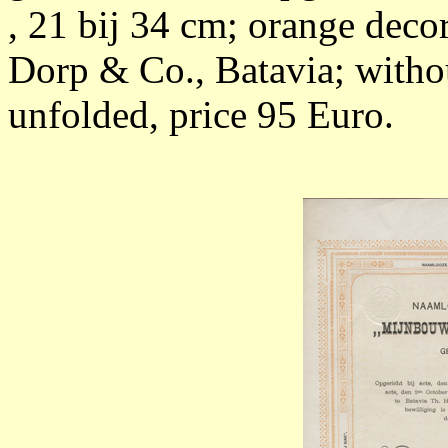
, 21 bij 34 cm; orange deco
Dorp & Co., Batavia; witho
unfolded, price 95 Euro.