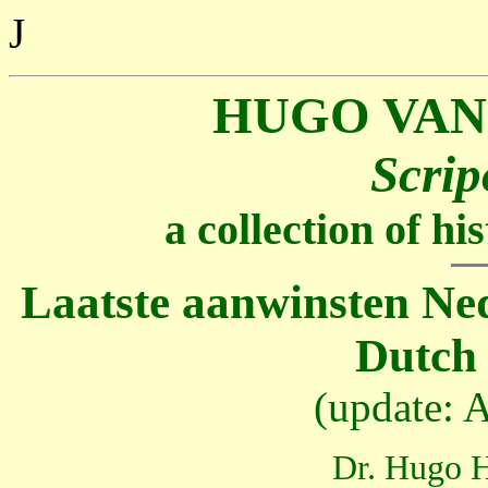
J
HUGO VAN
Scrip
a collection of h
Laatste aanwinsten Ned.
Dutch 
(update: 
Dr. Hugo H