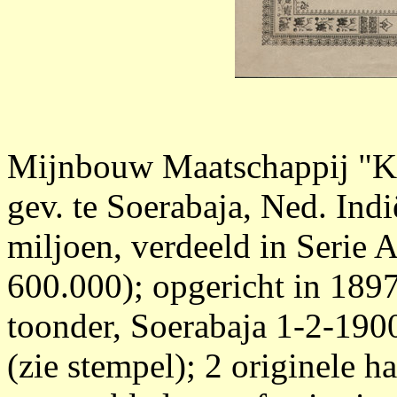
Mijnbouw Maatschappij "K
gev. te Soerabaja, Ned. Indi
miljoen, verdeeld in Serie A
600.000); opgericht in 189
toonder, Soerabaja 1-2-1900
(zie stempel); 2 originele 