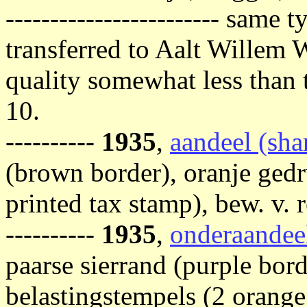
------------------------ same
transferred to Aalt Willem 
quality somewhat less than 
10.
----------
1935
,
aandeel (shar
(brown border), oranje gedr
printed tax stamp), bew. v. 
----------
1935
,
onderaandeel
paarse sierrand (purple bord
belastingstempels (2 orange