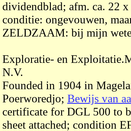
dividendblad; afm. ca. 22 
conditie: ongevouwen, maar
ZELDZAAM: bij mijn weten n
Exploratie- en Exploitatie
N.V.
Founded in 1904 in Magelan
Poerworedjo;
Bewijs van aa
certificate for DGL 500 to 
sheet attached; condition E