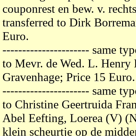
couponrest en bew. v. recht
transferred to Dirk Borrem
Euro.
---------------------- same t
to Mevr. de Wed. L. Henry D
Gravenhage; Price 15 Euro.
---------------------- same t
to Christine Geertruida Fra
Abel Eefting, Loerea (V) (N
klein scheurtje op de midde