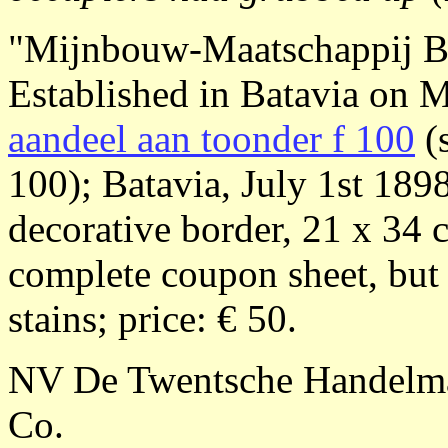
"Mijnbouw-Maatschappij B
Established in Batavia on 
aandeel aan toonder f 100
(s
100); Batavia, July 1st 1898
decorative border, 21 x 34 
complete coupon sheet, but
stains; price: € 50.
NV De Twentsche Handelma
Co.