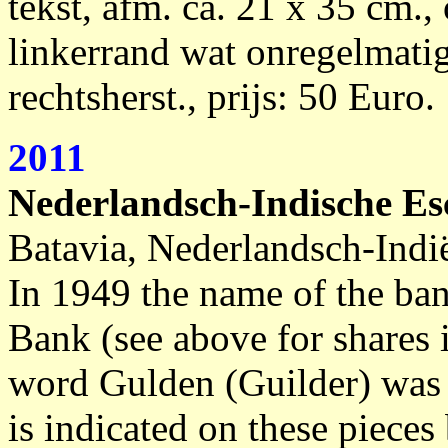
tekst, afm. ca. 21 x 35 cm.,
linkerrand wat onregelmatig
rechtsherst., prijs: 50 Euro.
2011
Nederlandsch-Indische E
Batavia, Nederlandsch-Indië
In 1949 the name of the ba
Bank (see above for shares 
word Gulden (Guilder) was
is indicated on these piece