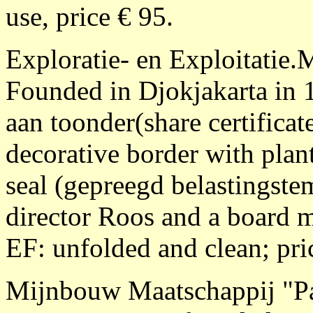
use, price € 95.
Exploratie- en Exploitatie
Founded in Djokjakarta in
aan toonder(share certificat
decorative border with plan
seal (gepreegd belastingstem
director Roos and a board 
EF: unfolded and clean; pri
Mijnbouw Maatschappij "Pa