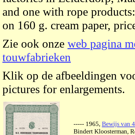
and one with rope products:
on 160 g. cream paper, pri
Zie ook onze
web pagina m
touwfabrieken
Klik op de afbeeldingen voo
pictures for enlargements.
----- 1965,
Bewijs van 4
Bindert Kloosterman, R