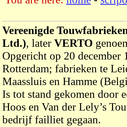
Vereenigde Touwfabrieken
Ltd.)
, later
VERTO
genoe
Opgericht op 20 december 1
Rotterdam; fabrieken te Le
Maassluis en Hamme (Belgi
Is tot stand gekomen door e
Hoos en Van der Lely’s Tou
bedrijf failliet gegaan.