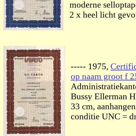
moderne selloptape
2 x heel licht gevo
----- 1975,
Certif
op naam groot f 2
Administratiekan
Bussy Ellerman Ha
33 cm, aanhangen
conditie UNC = dr