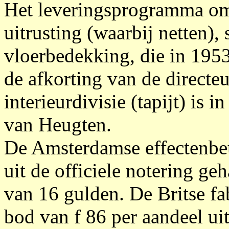
Het leveringsprogramma omv
uitrusting (waarbij netten),
vloerbedekking, die in 1953
de afkorting van de directe
interieurdivisie (tapijt) is
van Heugten.
De Amsterdamse effectenbeu
uit de officiele notering ge
van 16 gulden. De Britse fa
bod van f 86 per aandeel ui