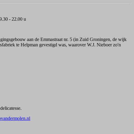
.30 - 22.00 u
nigingsgebouw aan de Emmastraat nr. 5 (in Zuid Groningen, de wijk
gsfabriek te Helpman gevestigd was, waarover W.J. Nieboer zo'n
delicatesse.
vandermolen.nl