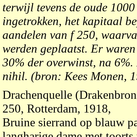
terwijl tevens de oude 100
ingetrokken, het kapitaal b
aandelen van f 250, waarva
werden geplaatst. Er waren
30% der overwinst, na 6%. 
nihil. (bron: Kees Monen, 
Drachenquelle (Drakenbron)
250, Rotterdam, 1918,
Bruine sierrand op blauw pa
langharige dame met toorts 