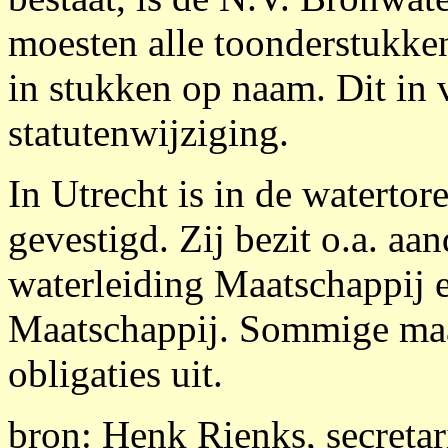
moesten alle toonderstukke
in stukken op naam. Dit in
statutenwijziging.
In Utrecht is in de waterto
gevestigd. Zij bezit o.a. aa
waterleiding Maatschappij 
Maatschappij. Sommige maa
obligaties uit.
bron: Henk Rienks, secreta