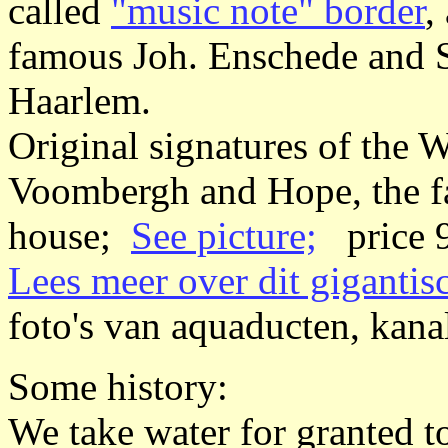
called
"music note" border
,
famous Joh. Enschede and S
Haarlem.
Original signatures of the
Voombergh and Hope, the f
house;
See picture;
price 9
Lees meer over dit giganti
foto's van aquaducten, kana
Some history:
We take water for granted t