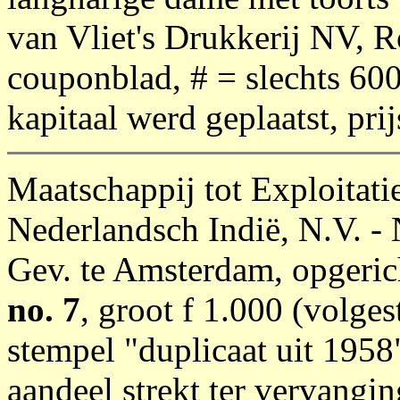
van Vliet's Drukkerij NV, 
couponblad, # = slechts 600
kapitaal werd geplaatst, pri
Maatschappij tot Exploitati
Nederlandsch Indië, N.V. -
Gev. te Amsterdam, opgeric
no. 7
, groot f 1.000 (volges
stempel "duplicaat uit 1958
aandeel strekt ter vervangi