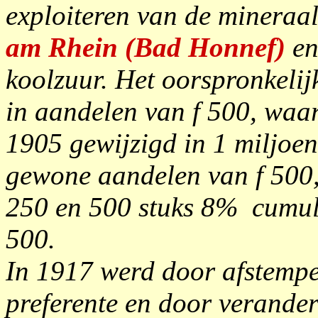
exploiteren van de mineraa
am Rhein (Bad Honnef)
en
koolzuur. Het oorspronkelij
in aandelen van f 500, waa
1905 gewijzigd in 1 miljoen
gewone aandelen van f 500
250 en 500 stuks 8% cumula
500.
In 1917 werd door afstemp
preferente en door verande