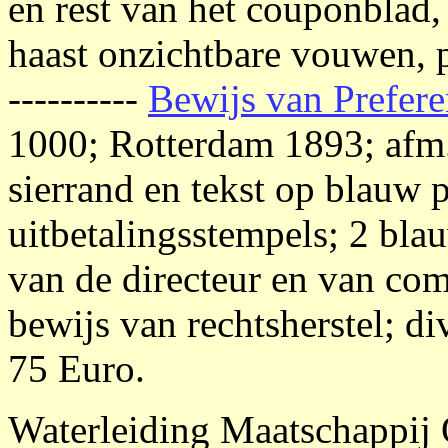
en rest van het couponblad, 
haast onzichtbare vouwen, p
----------
Bewijs van Prefere
1000; Rotterdam 1893; afm.
sierrand en tekst op blauw p
uitbetalingsstempels; 2 blau
van de directeur en van co
bewijs van rechtsherstel; di
75 Euro.
Waterleiding Maatschappij 