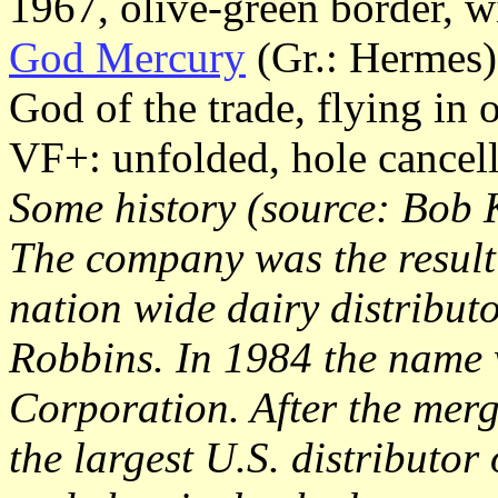
1967, olive-green border, 
God Mercury
(Gr.: Hermes)
God of the trade, flying in 
VF+: unfolded, hole cancell
Some history (source: Bob K
The company was the result 
nation wide dairy distrib
Robbins. In 1984 the name
Corporation. After the me
the largest U.S. distributor