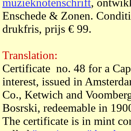
muzieknotenschrift
, ontwik
Enschede & Zonen. Conditi
drukfris, prijs € 99.
Translation:
Certificate no. 48 for a Ca
interest, issued in Amster
Co., Ketwich and Voomber
Bosrski, redeemable in 190
The certificate is in mint c