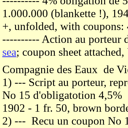
---------- 4% obligation de 
1.000.000 (blankette !), 19
+, unfolded, with coupons:
---------- Action au porteur
sea
; coupon sheet attached
Compagnie des Eaux de Vie
1) --- Script au porteur, re
No 15 d'obligatotion 4,5% 
1902 - 1 fr. 50, brown bord
2) --- Recu un coupon No 1