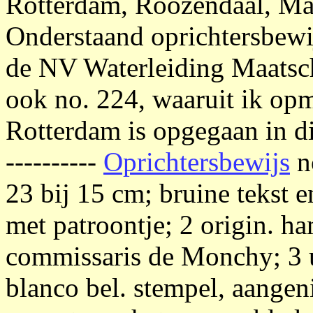
Rotterdam, Roozendaal, Maa
Onderstaand oprichtersbewi
de NV Waterleiding Maatsch
ook no. 224, waaruit ik op
Rotterdam is opgegaan in d
----------
Oprichtersbewijs
n
23 bij 15 cm; bruine tekst 
met patroontje; 2 origin. ha
commissaris de Monchy; 3 u
blanco bel. stempel, aangeni