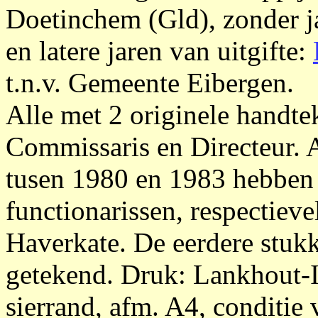
Doetinchem (Gld), zonder j
en latere jaren van uitgifte:
t.n.v. Gemeente Eibergen.
Alle met 2 originele handte
Commissaris en Directeur. 
tusen 1980 en 1983 hebben 
functionarissen, respectievel
Haverkate. De eerdere stuk
getekend. Druk: Lankhout-
sierrand, afm. A4, conditi