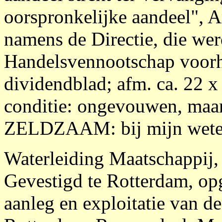
oorspronkelijke aandeel",
namens de Directie, die we
Handelsvennootschap voorh
dividendblad; afm. ca. 22 
conditie: ongevouwen, maar
ZELDZAAM: bij mijn weten n
Waterleiding Maatschappij,
Gevestigd te Rotterdam, opg
aanleg en exploitatie van d