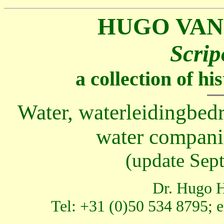
HUGO VAN
Scrip
a collection of h
Water, waterleidingbedr
water compani
(update Sep
Dr. Hugo H
Tel: +31 (0)50 534 8795; 