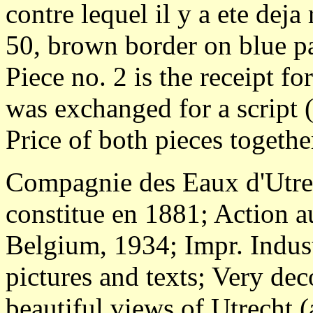
contre lequel il y a ete deja
50, brown border on blue p
Piece no. 2 is the receipt 
was exchanged for a script (
Price of both pieces togeth
Compagnie des Eaux d'Utre
constitue en 1881; Action a
Belgium, 1934; Impr. Indust
pictures and texts; Very dec
beautiful views of Utrecht 