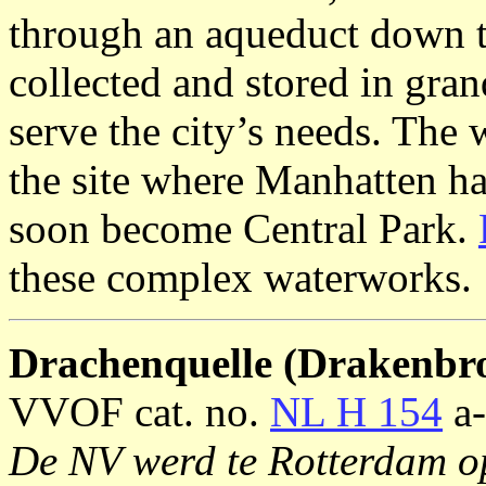
through an aqueduct down t
collected and stored in gran
serve the city’s needs. The
the site where Manhatten ha
soon become Central Park.
these complex waterworks.
Drachenquelle (Drakenbr
VVOF cat. no.
NL H 154
a-
De NV werd te Rotterdam op