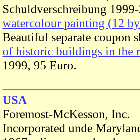
Schuldverschreibung 1999
watercolour painting (12 by
Beautiful separate coupon sh
of historic buildings in the 
1999, 95 Euro.
USA
Foremost-McKesson, Inc.
Incorporated unde Marylan