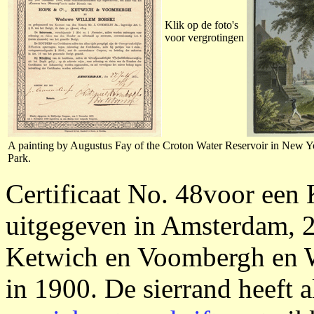
Klik op de foto's
voor vergrotingen
A painting by Augustus Fay of the Croton Water Reservoir in New 
Park.
Certificaat No. 48voor een 
uitgegeven in Amsterdam, 2
Ketwich en Voombergh en 
in 1900. De sierrand heeft a