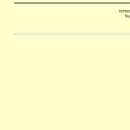
vermel
Yo