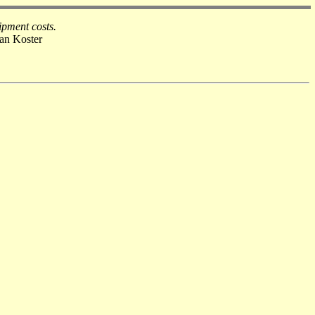
ipment costs.
an Koster