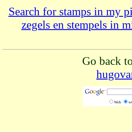
Search for stamps in my pi
zegels en stempels in mi
Go back to
hugova
Web
w