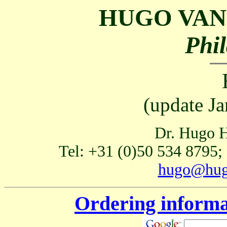
HUGO VAN
Phil
(update J
Dr. Hugo H
Tel: +31 (0)50 534 8795;
hugo@hug
Ordering informa