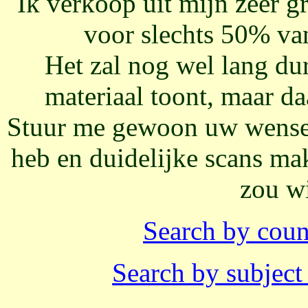
Ik verkoop uit mijn zeer gr
voor slechts 50% van
Het zal nog wel lang dur
materiaal toont, maar da
Stuur me gewoon uw wensenl
heb en duidelijke scans ma
zou w
Search by coun
Search by subjec