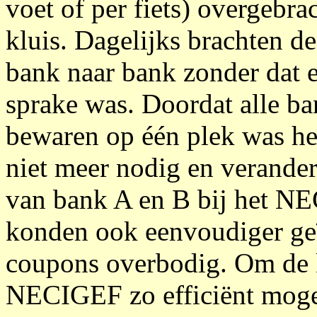
voet of per fiets) overgebra
kluis. Dagelijks brachten d
bank naar bank zonder dat 
sprake was. Doordat alle b
bewaren op één plek was het
niet meer nodig en verander
van bank A en B bij het N
konden ook eenvoudiger ge
coupons overbodig. Om de 
NECIGEF zo efficiënt moge