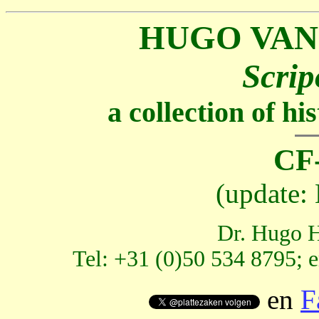
HUGO VAN
Scrip
a collection of h
CF-
(update:
Dr. Hugo H
Tel: +31 (0)50 534 8795; 
en
F