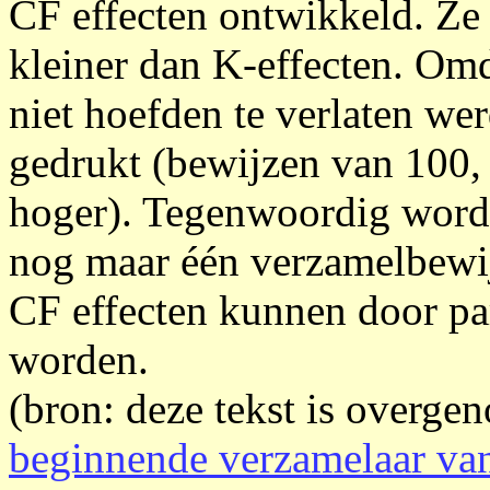
CF effecten ontwikkeld. Ze 
kleiner dan K-effecten. Om
niet hoefden te verlaten we
gedrukt (bewijzen van 100,
hoger). Tegenwoordig wor
nog maar één verzamelbewijs
CF effecten kunnen door par
worden.
(bron: deze tekst is overge
beginnende verzamelaar van