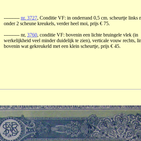
----------
nr. 3727
, Conditie VF: in onderrand 0,5 cm. scheurtje links
onder 2 scheune kreukels, verder heel moi, prijs € 75.
---------- nr,
3760
, conditie VF: bovenin een lichte bruingele vlek (in
werkelijkheid veel minder duidelijk te zien), verticale vouw rechts, li
bovenin wat gekreukeld met een klein scheurtje, prijs € 45.