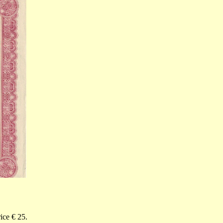
ice € 25.