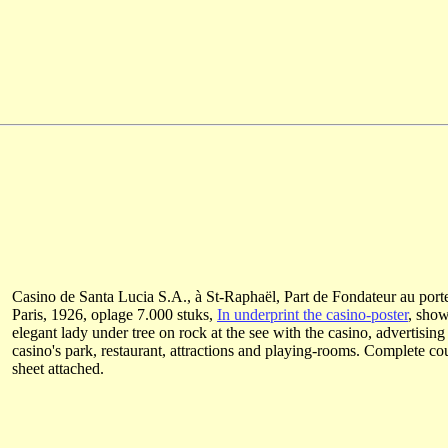
Casino de Santa Lucia S.A., à St-Raphaël, Part de Fondateur au porte
Paris, 1926, oplage 7.000 stuks,
In underprint the casino-poster
, sho
elegant lady under tree on rock at the see with the casino, advertising
casino's park, restaurant, attractions and playing-rooms. Complete c
sheet attached.