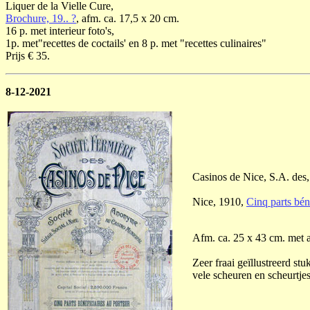
Liquer de la Vielle Cure,
Brochure, 19.. ?
, afm. ca. 17,5 x 20 cm.
16 p. met interieur foto's,
1p. met"recettes de coctails' en 8 p. met "recettes culinaires"
Prijs € 35.
8-12-2021
Casinos de Nice, S.A. des,
Nice, 1910,
Cinq parts béné
Afm. ca. 25 x 43 cm. met 
Zeer fraai geïllustreerd stu
vele scheuren en scheurtjes