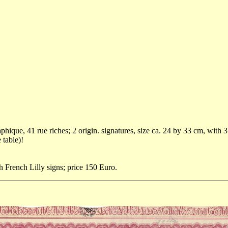
aphique, 41 rue riches; 2 origin. signatures, size ca. 24 by 33 cm, with 
 table)!
 French Lilly signs; price 150 Euro.