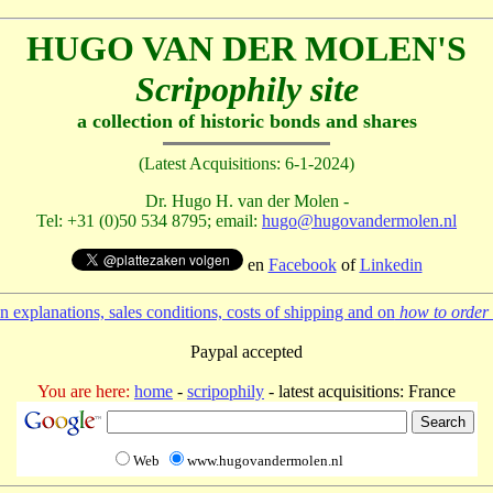
HUGO VAN DER MOLEN'S
Scripophily site
a collection of historic bonds and shares
(Latest Acquisitions: 6-1-2024)
Dr. Hugo H. van der Molen -
Tel: +31 (0)50 534 8795; email:
hugo@hugovandermolen.nl
en
Facebook
of
Linkedin
 explanations, sales conditions, costs of shipping and on
how to order 
Paypal accepted
You are here:
home
-
scripophily
- latest acquisitions: France
Web
www.hugovandermolen.nl