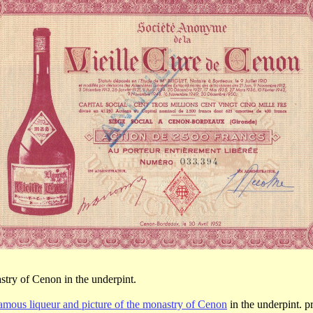
astry of Cenon in the underpint.
 famous liqueur and picture of the monastry of Cenon
in the underpint. pr