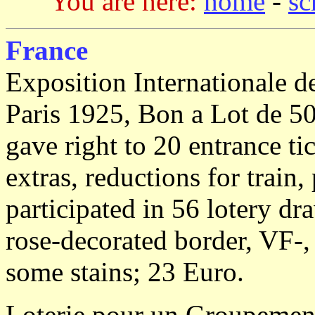
You are here:
home
-
sc
France
Exposition Internationale de
Paris 1925, Bon a Lot de 50 
gave right to 20 entrance ti
extras, reductions for train,
participated in 56 lotery d
rose-decorated border, VF-
some stains; 23 Euro.
Loterie pour un Groupement