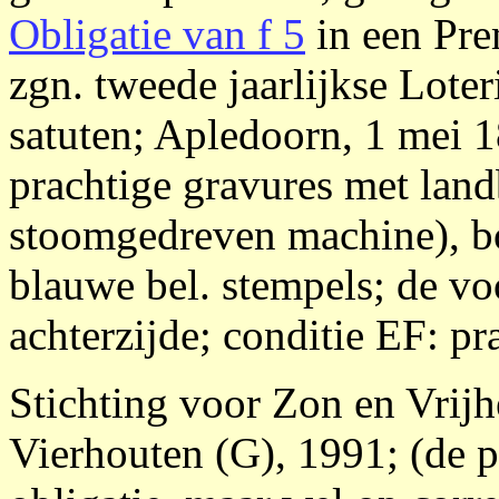
Obligatie van f 5
in een Pre
zgn. tweede jaarlijkse Loter
satuten; Apledoorn, 1 mei 1
prachtige gravures met land
stoomgedreven machine), bo
blauwe bel. stempels; de vo
achterzijde; conditie EF: p
Stichting voor Zon en Vrijh
Vierhouten (G), 1991; (de p