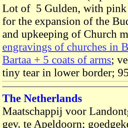
Lot of 5 Gulden, with pink
for the expansion of the Bu
and upkeeping of Church m
engravings of churches in 
Bartaa + 5 coats of arms
; v
tiny tear in lower border; 9
The Netherlands
Maatschappij voor Landont
gev. te Apeldoorn; goedgeke