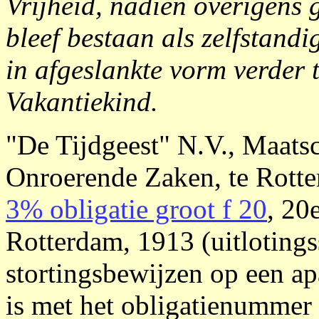
Vrijheid, nadien overigens
bleef bestaan als zelfstand
in afgeslankte vorm verder 
Vakantiekind.
"De Tijdgeest" N.V., Maatsc
Onroerende Zaken, te Rott
3% obligatie groot f 20
, 20
Rotterdam, 1913 (uitloting
stortingsbewijzen op een ap
is met het obligatienummer 