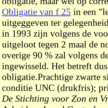
obligatie, maar wel op corr
Obligatie van f 25
in een "l
uitgeggeven ter gelegenheid
in 1993 zijn volgens de vo
uitgeloot tegen 2 maal de n
overige 90 % zal volgens d
ingewisseld. Het betreft dus
obligatie.Prachtige zwarte s
conditie UNC (drukfris); pri
De Stichting voor Zon en Vr