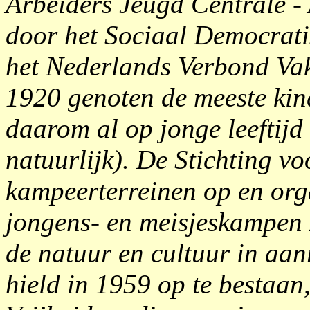
Arbeiders Jeugd Centrale -
door het Sociaal Democrat
het Nederlands Verbond Vak
1920 genoten de meeste kin
daarom al op jonge leeftijd
natuurlijk). De Stichting vo
kampeerterreinen op en org
jongens- en meisjeskampen 
de natuur en cultuur in a
hield in 1959 op te bestaan