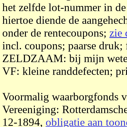
het zelfde lot-nummer in de
hiertoe diende de aangehec
onder de rentecoupons;
zie 
incl. coupons; paarse druk; 
ZELDZAAM: bij mijn weten 
VF: kleine randdefecten; pri
Voormalig waarborgfonds v
Vereeniging: Rotterdamsch
12-1894,
obligatie aan toon