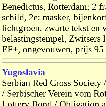
Benedictus, Rotterdam; 2 fr
schild, 2e: masker, bijenko
lichtgroen, zwarte tekst en 
belastingstempel, Zwitsers l
EF+, ongevouwen, prijs 95
Yugoslavia
Serbian Red Cross Society 
/ Serbischer Verein vom Ro
Lottery Bond / Obligation a