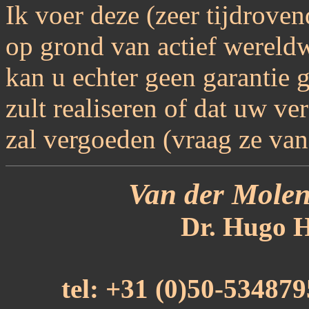
Ik voer deze (zeer tijdroven
op grond van actief wereld
kan u echter geen garantie 
zult realiseren of dat uw v
zal vergoeden (vraag ze van 
Van der Molen
Dr. Hugo H
tel: +31 (0)50-53487