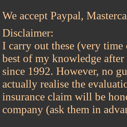
We accept Paypal, Masterc
Disclaimer:
I carry out these (very time
best of my knowledge after 
since 1992. However, no gua
actually realise the evaluat
insurance claim will be ho
company (ask them in advan
---------------------------------