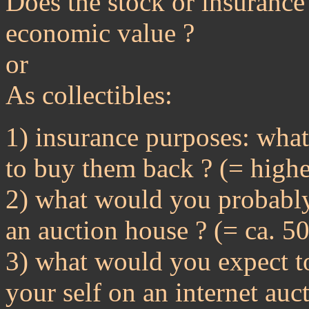
Does the stock or insurance 
economic value ?
or
As collectibles:
1) insurance purposes: what
to buy them back ? (= highe
2) what would you probably
an auction house ? (= ca. 5
3) what would you expect to
your self on an internet auct