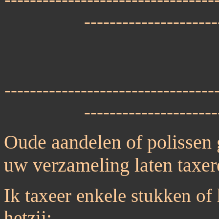
---------------------
---------------------------------
---------------------
Oude aandelen of polissen 
uw verzameling laten taxer
Ik taxeer enkele stukken of 
hetzij: