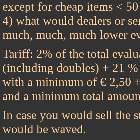
except for cheap items < 50
4) what would dealers or sem
much, much, much lower ev
Tariff: 2% of the total evalu
(including doubles) + 21 %
with a minimum of € 2,50 + 
and a minimum total amoun
In case you would sell the s
would be waved.