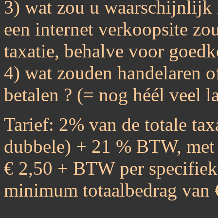
3) wat zou u waarschijnlijk 
een internet verkoopsite zo
taxatie, behalve voor goed
4) wat zouden handelaren o
betalen ? (= nog héél veel la
Tarief: 2% van de totale taxa
dubbele) + 21 % BTW, met
€ 2,50 + BTW per specifiek 
minimum totaalbedrag van