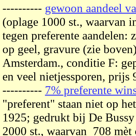
----------
gewoon aandeel va
(oplage 1000 st., waarvan i
tegen preferente aandelen: z
op geel, gravure (zie boven
Amsterdam., conditie F: ge
en veel nietjessporen, prijs
----------
7% preferente win
"preferent" staan niet op he
1925; gedrukt bij De Bussy 
2000 st., waarvan 708 mèt 