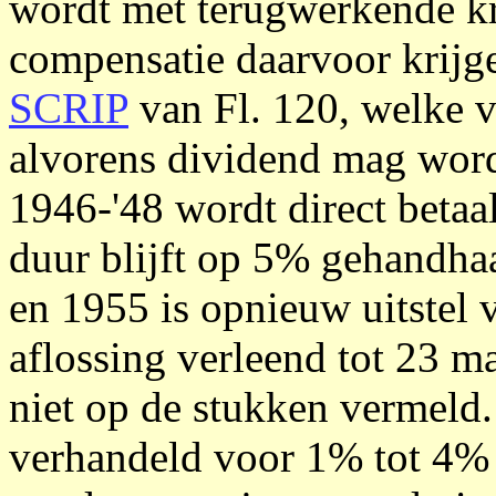
wordt met terugwerkende kr
compensatie daarvoor krijg
SCRIP
van Fl. 120, welke v
alvorens dividend mag word
1946-'48 wordt direct betaa
duur blijft op 5% gehandha
en 1955 is opnieuw uitstel v
aflossing verleend tot 23 m
niet op de stukken vermeld.
verhandeld voor 1% tot 4%