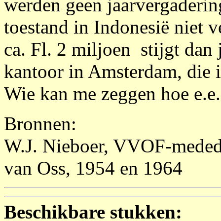
werden geen jaarvergaderi
toestand in Indonesië niet 
ca. Fl. 2 miljoen stijgt dan
kantoor in Amsterdam, die i
Wie kan me zeggen hoe e.e.a
Bronnen:
W.J. Nieboer, VVOF-medede
van Oss, 1954 en 1964
Beschikbare stukken: