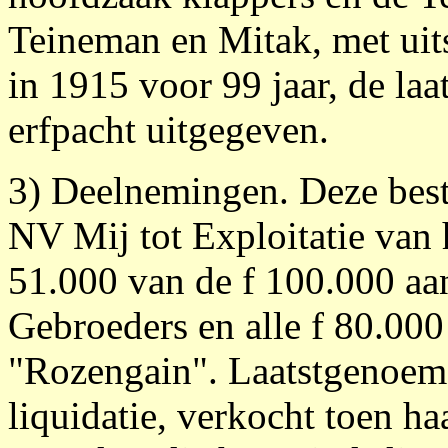
Teineman en Mitak, met uits
in 1915 voor 99 jaar, de laa
erfpacht uitgegeven.
3) Deelnemingen. Deze besta
NV Mij tot Exploitatie van 
51.000 van de f 100.000 aa
Gebroeders en alle f 80.00
"Rozengain". Laatstgenoem
liquidatie, verkocht toen 