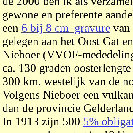
de 2000 ben ik als verzame
gewone en preferente aandele
een
6 bij 8 cm gravure
van 
gelegen aan het Oost Gat e
Nieboer (VVOF-mededelinge
ca. 130 graden oosterlengte
300 km. westelijk van de n
Volgens Nieboer een vulkanis
dan de provincie Gelderlan
In 1913 zijn 500
5% obliga