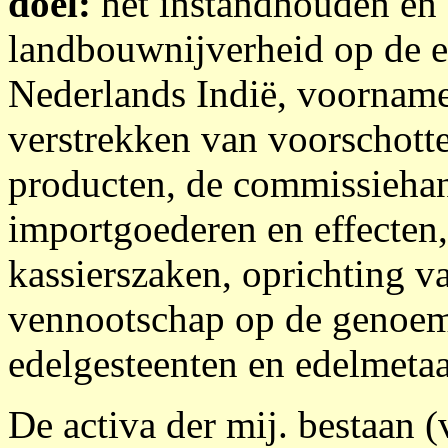
doel:
het instandhouden en
landbouwnijverheid op de e
Nederlands Indië, voorname
verstrekken van voorschotte
producten, de commissiehan
importgoederen en effecten,
kassierszaken, oprichting v
vennootschap op de genoemd
edelgesteenten en edelmetaa
De activa der mij. bestaan (