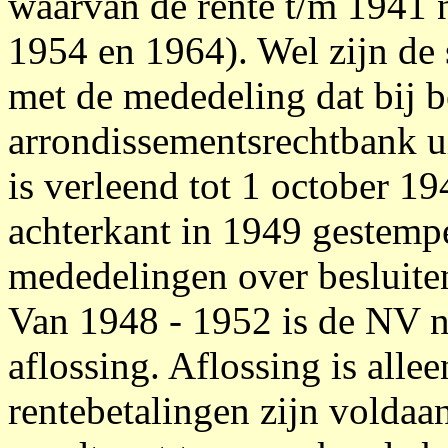
waarvan de rente t/m 1941 
1954 en 1964). Wel zijn de
met de mededeling dat bij 
arrondissementsrechtbank ui
is verleend tot 1 october 1
achterkant in 1949 gestemp
mededelingen over besluite
Van 1948 - 1952 is de NV ni
aflossing. Aflossing is allee
rentebetalingen zijn voldaa