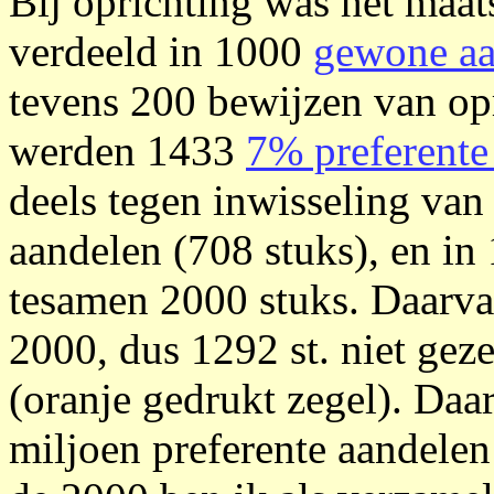
Bij oprichting was het maats
verdeeld in 1000
gewone aa
tevens 200 bewijzen van opr
werden 1433
7% preferente
deels tegen inwisseling va
aandelen (708 stuks), en in
tesamen 2000 stuks. Daarva
2000, dus 1292 st. niet gez
(oranje gedrukt zegel). Daar
miljoen preferente aandele