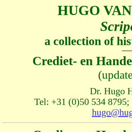
HUGO VAN
Scrip
a collection of h
Crediet- en Hand
(update
Dr. Hugo H
Tel: +31 (0)50 534 8795;
hugo@hug