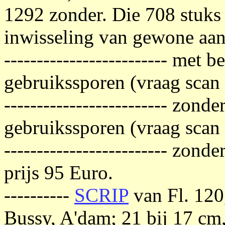
1292 zonder. Die 708 stuks
inwisseling van gewone aan
------------------------- met 
gebruikssporen (vraag scan 
------------------------- zond
gebruikssporen (vraag scan !
------------------------- zond
prijs 95 Euro.
----------
SCRIP
van Fl. 120
Bussy, A'dam; 21 bij 17 cm,