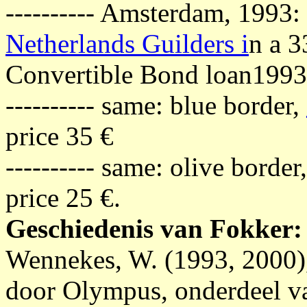
---------- Amsterdam, 1993:
Netherlands Guilders i
n a 3
Convertible Bond loan1993
---------- same: blue border,
price 35 €
---------- same: olive border
price 25 €.
Geschiedenis van Fokker:
Wennekes, W. (1993, 2000)
door Olympus, onderdeel va