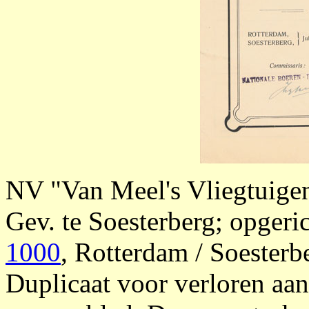
NV "Van Meel's Vliegtuige
Gev. te Soesterberg; opgeri
1000
, Rotterdam / Soesterbe
Duplicaat voor verloren aa