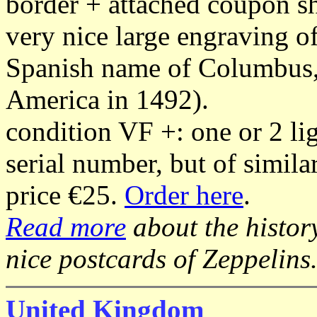
border + attached coupon s
very nice large engraving 
Spanish name of Columbus,
America in 1492).
condition VF +: one or 2 lig
serial number, but of simila
price €25.
Order here
.
Read more
about the histo
nice postcards of Zeppelins
United Kingdom