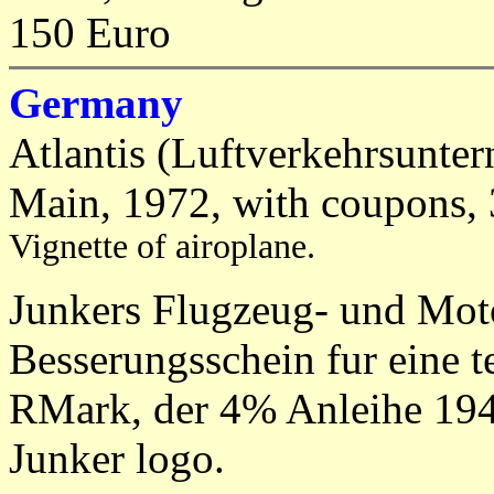
150 Euro
Germany
Atlantis (Luftverkehrsunter
Main, 1972, with coupons, 
Vignette of airoplane.
Junkers Flugzeug- und Mot
Besserungsschein fur eine t
RMark, der 4% Anleihe 1942
Junker logo.