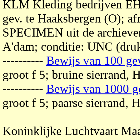
KLM Kleding bedrijven E
gev. te Haaksbergen (O); af
SPECIMEN uit de archieven
A'dam; conditie: UNC (druk
----------
Bewijs van 100 ge
groot f 5; bruine sierrand, 
----------
Bewijs van 1000 g
groot f 5; paarse sierrand, 
Koninklijke Luchtvaart Ma