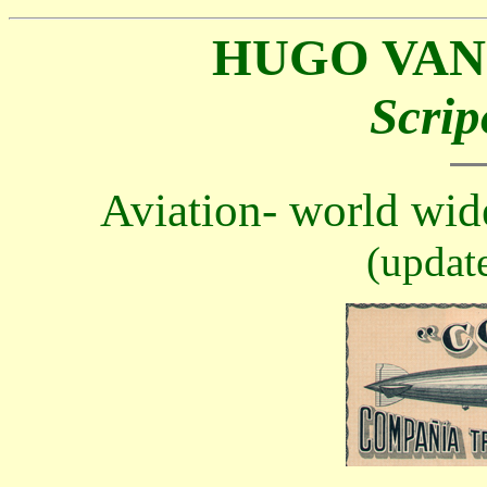
HUGO VAN
Scrip
Aviation- world wid
(updat