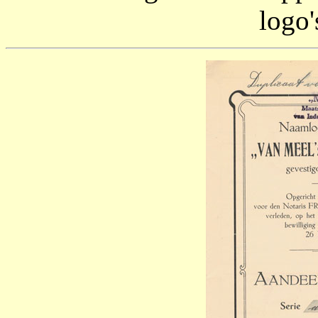
logo'