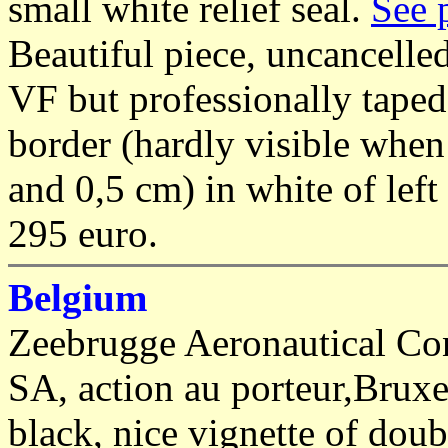
small white relief seal.
See 
Beautiful piece, uncancell
VF but professionally taped
border (hardly visible when
and 0,5 cm) in white of left
295 euro.
Belgium
Zeebrugge Aeronautical Co
SA, action au porteur,Bruxe
black, nice vignette of doub