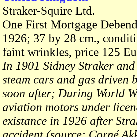
Straker-Squire Ltd.
One First Mortgage Debend
1926; 37 by 28 cm., conditi
faint wrinkles, price 125 Eu
In 1901 Sidney Straker and
steam cars and gas driven 
soon after; During World Wa
aviation motors under lice
existance in 1926 after Stra
accident (source: Corné Ak