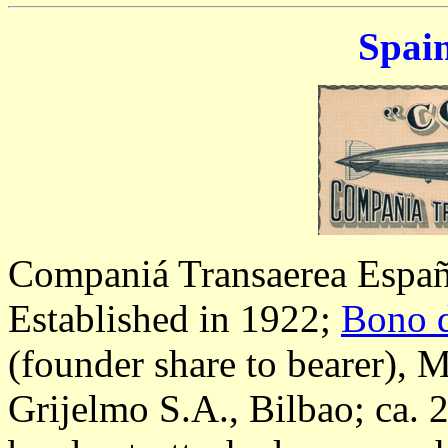
Spain
Companiá Transaerea Españ
Established in 1922;
Bono d
(founder share to bearer), 
Grijelmo S.A., Bilbao; ca. 