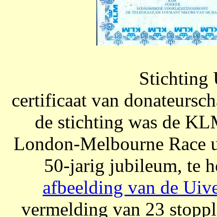
Stichting
certificaat van donateursch
de stichting was de KL
London-Melbourne Race uit
50-jarig jubileum, te 
afbeelding van de Uive
vermelding van 23 stopp