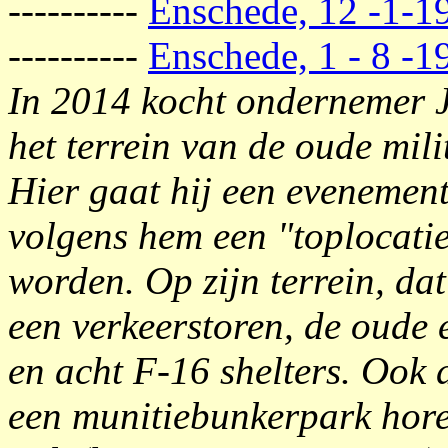
----------
Enschede, 12 -1-1
----------
Enschede, 1 - 8 -1
In 2014 kocht ondernemer J
het terrein van de oude mil
Hier gaat hij een evenement
volgens hem een "toplocati
worden. Op zijn terrein, da
een verkeerstoren, de oude
en acht F-16 shelters. Ook
een munitiebunkerpark hore