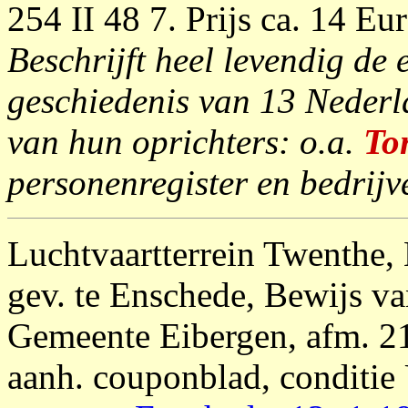
254 II 48 7. Prijs ca. 14 Eur
Beschrijft heel levendig de
geschiedenis van 13 Nederl
van hun oprichters:
o.a.
To
personenregister en bedrij
Luchtvaartterrein Twenthe,
gev. te Enschede, Bewijs van
Gemeente Eibergen, afm. 21
aanh. couponblad, conditie