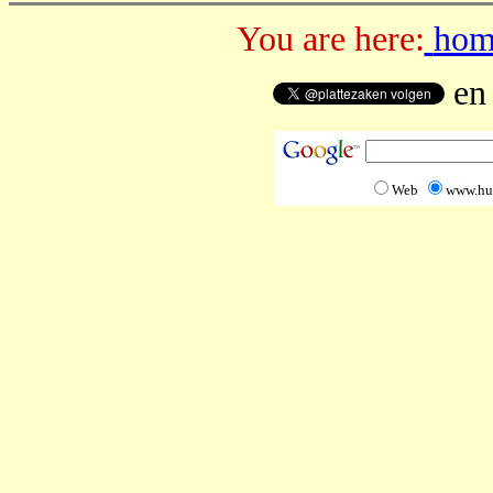
You are here:
hom
e
Web
www.hu