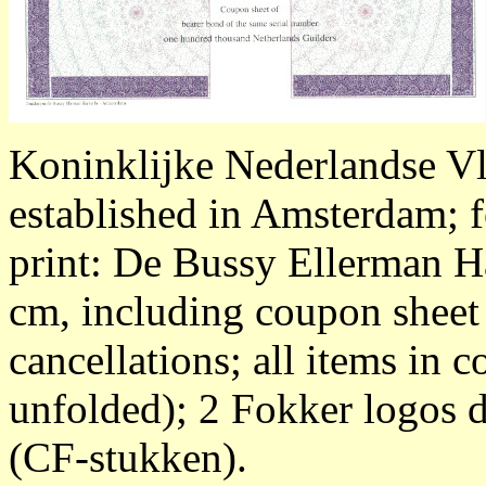
Koninklijke Nederlandse Vl
established in Amsterdam; f
print: De Bussy Ellerman H
cm, including coupon sheet 
cancellations; all items in 
unfolded); 2 Fokker logos d
(CF-stukken).