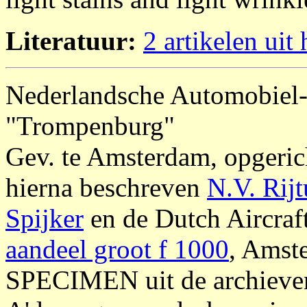
Literatuur:
2 artikelen ui
Nederlandsche Automobiel- 
"Trompenburg"
Gev. te Amsterdam, opgeric
hierna beschreven
N.V. Rij
Spijker
en de Dutch Aircraf
aandeel groot f 1000
, Amst
SPECIMEN uit de archieven