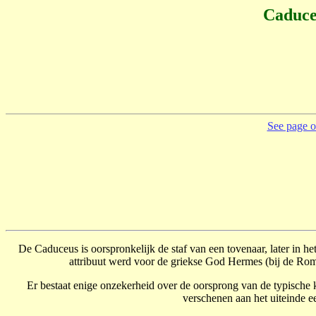
Caduce
See page on
De Caduceus is oorspronkelijk de staf van een tovenaar, later in h
attribuut werd voor de griekse God Hermes (bij de Ro
Er bestaat enige onzekerheid over de oorsprong van de typische k
verschenen aan het uiteinde e