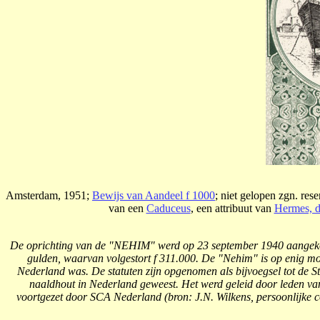
Amsterdam, 1951;
Bewijs van Aandeel f 1000
; niet gelopen zgn. res
van een
Caduceus
, een attribuut van
Hermes, d
De oprichting van de "NEHIM" werd op 23 september 1940 aangek
gulden, waarvan volgestort f 311.000. De "Nehim" is op enig m
Nederland was. De statuten zijn opgenomen als bijvoegsel tot de 
naaldhout in Nederland geweest. Het werd geleid door leden van 
voortgezet door SCA Nederland (bron: J.N. Wilkens, persoonlijke 