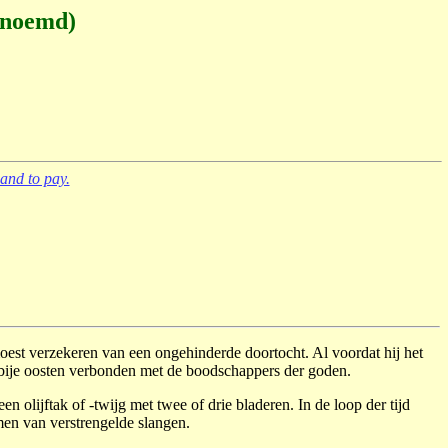
enoemd)
and to pay.
moest verzekeren van een ongehinderde doortocht. Al voordat hij het
bije oosten verbonden met de boodschappers der goden.
olijftak of -twijg met twee of drie bladeren. In de loop der tijd
men van verstrengelde slangen.